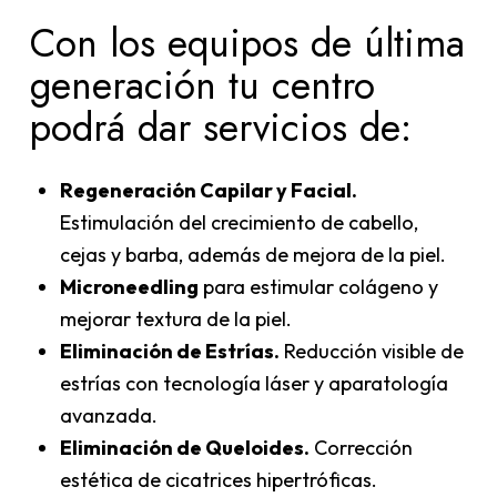
Con los equipos de última
generación tu centro
podrá dar servicios de:
Regeneración Capilar y Facial.
Estimulación del crecimiento de cabello,
cejas y barba, además de mejora de la piel.
Microneedling
para estimular colágeno y
mejorar textura de la piel.
Eliminación de Estrías.
Reducción visible de
estrías con tecnología láser y aparatología
avanzada.
Eliminación de Queloides.
Corrección
estética de cicatrices hipertróficas.